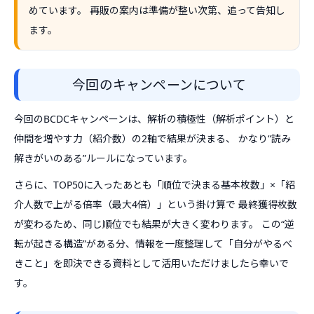
めています。 再販の案内は準備が整い次第、追って告知し
ます。
今回のキャンペーンについて
今回のBCDCキャンペーンは、解析の積極性（解析ポイント）と
仲間を増やす力（紹介数）の2軸で結果が決まる、 かなり“読み
解きがいのある”ルールになっています。
さらに、TOP50に入ったあとも「順位で決まる基本枚数」×「紹
介人数で上がる倍率（最大4倍）」という掛け算で 最終獲得枚数
が変わるため、同じ順位でも結果が大きく変わります。 この“逆
転が起きる構造”がある分、情報を一度整理して「自分がやるべ
きこと」を即決できる資料として活用いただけましたら幸いで
す。