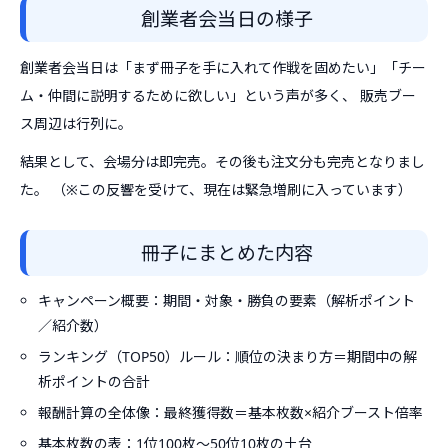
創業者会当日の様子
創業者会当日は「まず冊子を手に入れて作戦を固めたい」「チー
ム・仲間に説明するために欲しい」という声が多く、 販売ブー
ス周辺は行列に。
結果として、会場分は即完売。その後も注文分も完売となりまし
た。 （※この反響を受けて、現在は緊急増刷に入っています）
冊子にまとめた内容
キャンペーン概要：期間・対象・勝負の要素（解析ポイント
／紹介数）
ランキング（TOP50）ルール：順位の決まり方＝期間中の解
析ポイントの合計
報酬計算の全体像：最終獲得数＝基本枚数×紹介ブースト倍率
基本枚数の表：1位100枚〜50位10枚の土台