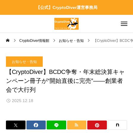
【公式】CryptoDiver運営事務局
CryptoDiver情報館
お知らせ・告知
【CryptoDiver】
お知らせ・告知
【CryptoDiver】BCDC争奪・年末総決算キャ
ンペーン冊子が“開始直後に完売”——創業者
会で大行列
2025.12.18