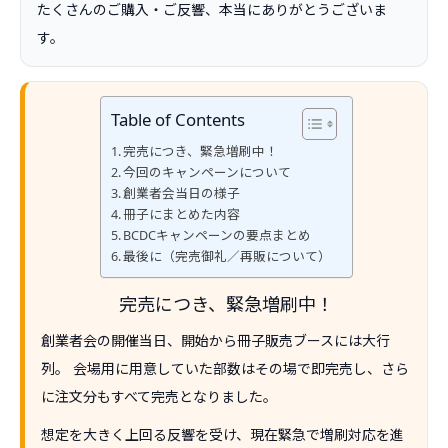
たくさんのご購入・ご反響、本当にありがとうございま
す。
Table of Contents
完売につき、緊急増刷中！
今回のキャンペーンについて
創業者会当日の様子
冊子にまとめた内容
BCDCキャンペーンの要点まとめ
最後に（完売御礼／再販について）
完売につき、緊急増刷中！
創業者会の開催当日、開始から冊子販売ブースには大行
列。 会場用に用意していた部数はその場で即完売し、さら
に注文分もすべて完売となりました。
想定を大きく上回る反響を受け、現在緊急で増刷対応を進